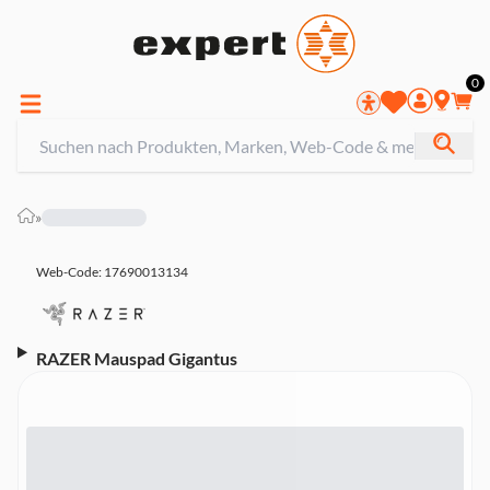
0
»
Web-Code: 17690013134
RAZER Mauspad Gigantus