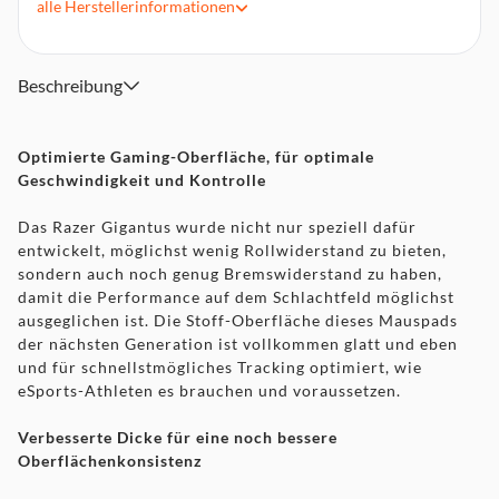
alle
Herstellerinformationen
Stoff-Oberfläche für die perfekte Balance aus Tempo und
Kontrolle
Beschreibung
Optimierte Gaming-Oberfläche, für optimale
Geschwindigkeit und Kontrolle
Das Razer Gigantus wurde nicht nur speziell dafür
entwickelt, möglichst wenig Rollwiderstand zu bieten,
sondern auch noch genug Bremswiderstand zu haben,
damit die Performance auf dem Schlachtfeld möglichst
ausgeglichen ist. Die Stoff-Oberfläche dieses Mauspads
der nächsten Generation ist vollkommen glatt und eben
und für schnellstmögliches Tracking optimiert, wie
eSports-Athleten es brauchen und voraussetzen.
Verbesserte Dicke für eine noch bessere
Oberflächenkonsistenz