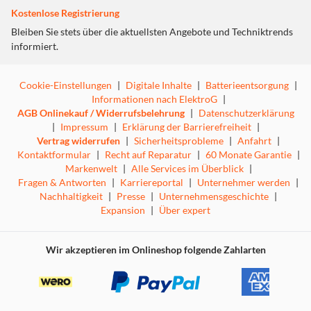
Kostenlose Registrierung
Bleiben Sie stets über die aktuellsten Angebote und Techniktrends
informiert.
Cookie-Einstellungen
|
Digitale Inhalte
|
Batterieentsorgung
|
Informationen nach ElektroG
|
AGB Onlinekauf / Widerrufsbelehrung
|
Datenschutzerklärung
|
Impressum
|
Erklärung der Barrierefreiheit
|
Vertrag widerrufen
|
Sicherheitsprobleme
|
Anfahrt
|
Kontaktformular
|
Recht auf Reparatur
|
60 Monate Garantie
|
Markenwelt
|
Alle Services im Überblick
|
Fragen & Antworten
|
Karriereportal
|
Unternehmer werden
|
Nachhaltigkeit
|
Presse
|
Unternehmensgeschichte
|
Expansion
|
Über expert
Wir akzeptieren im Onlineshop folgende Zahlarten