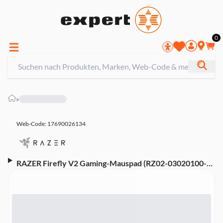
0
»
Web-Code: 17690026134
RAZER Firefly V2 Gaming-Mauspad (RZ02-03020100-
R3M1)