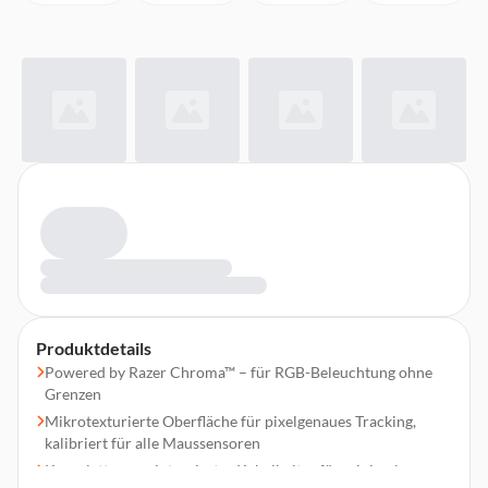
Produktdetails
Powered by Razer Chroma™ – für RGB-Beleuchtung ohne
Grenzen
Mikrotexturierte Oberfläche für pixelgenaues Tracking,
kalibriert für alle Maussensoren
Komplett neuer integrierter Kabelhalter für minimalen