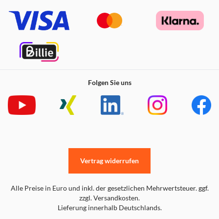
Handballen bequem auf dem Tisch ruht, während die
rutschfeste gummierte Unterseite das Mauspad selbst in
der Hitze des Gefechts an Ort und Stelle hält.
Folgen Sie uns
Vertrag widerrufen
Alle Preise in Euro und inkl. der gesetzlichen Mehrwertsteuer. ggf.
zzgl. Versandkosten.
Lieferung innerhalb Deutschlands.