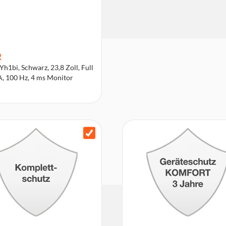
R
h1bi, Schwarz, 23,8 Zoll, Full
, 100 Hz, 4 ms Monitor