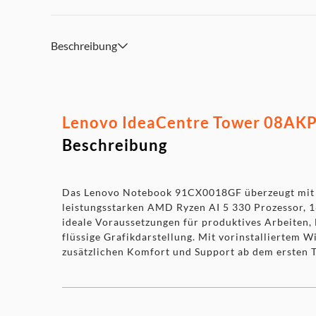
Beschreibung
Lenovo IdeaCentre Tower 08AKP1
Beschreibung
Das Lenovo Notebook 91CX0018GF überzeugt mit m
leistungsstarken AMD Ryzen AI 5 330 Prozessor, 
ideale Voraussetzungen für produktives Arbeiten,
flüssige Grafikdarstellung. Mit vorinstalliertem
zusätzlichen Komfort und Support ab dem ersten T