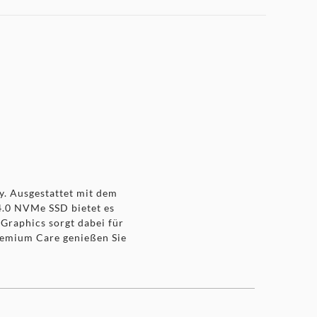
. Ausgestattet mit dem
4.0 NVMe SSD bietet es
Graphics sorgt dabei für
remium Care genießen Sie