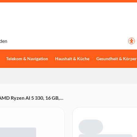
den
Telekom & Navigation
Haushalt & Küche
Gesundheit & Körper
MD Ryzen AI 5 330, 16 GB,