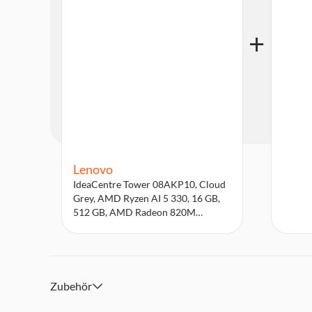
Lenovo
IdeaCentre Tower 08AKP10, Cloud
Grey, AMD Ryzen AI 5 330, 16 GB,
512 GB, AMD Radeon 820M
Graphics Desktop-PC
Zubehör