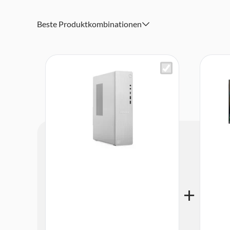
Kopfhörer/Mikrofon 3,5 mm, 1x Mikrofon 3,5 mm
Windows 11 Home
Beste Produktkombinationen