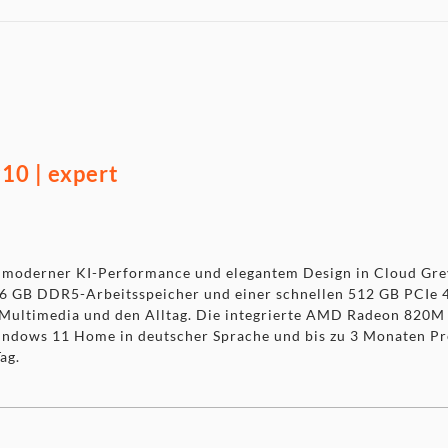
0 | expert
oderner KI-Performance und elegantem Design in Cloud Grey
16 GB DDR5-Arbeitsspeicher und einer schnellen 512 GB PCIe 
 Multimedia und den Alltag. Die integrierte AMD Radeon 820M 
 Windows 11 Home in deutscher Sprache und bis zu 3 Monaten P
ag.