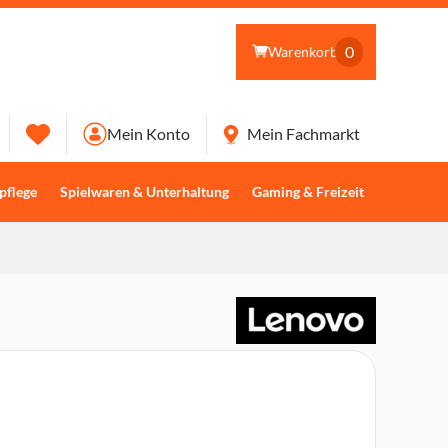
0
Warenkorb
Mein Konto
Mein Fachmarkt
pflege
Spielwaren & Unterhaltung
Gaming & Freizeit