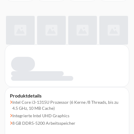
Produktdetails
Intel Core i3-1315U Prozessor (6 Kerne /8 Threads, bis zu
4.5 GHz, 10 MB Cache)
Integrierte Intel UHD Graphics
8 GB DDR5-5200 Arbeitsspeicher
512 GB M.2 PCIe 4.0 NVMe SSD