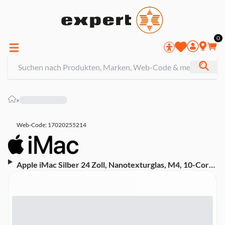
0
»
Web-Code: 17020255214
Apple iMac Silber 24 Zoll, Nanotexturglas, M4, 10-Core-
CPU, 10-Core-GPU, 16GB, 256GB SSD