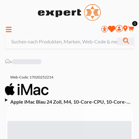
0
»
Web-Code: 17020252214
Apple iMac Blau 24 Zoll, M4, 10-Core-CPU, 10-Core-
GPU, 16GB, 256GB SSD