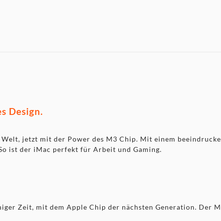
s Design.
Welt, jetzt mit der Power des M3 Chip. Mit einem beeindrucke
o ist der iMac perfekt für Arbeit und Gaming.
r Zeit, mit dem Apple Chip der nächsten Generation. Der M3 so