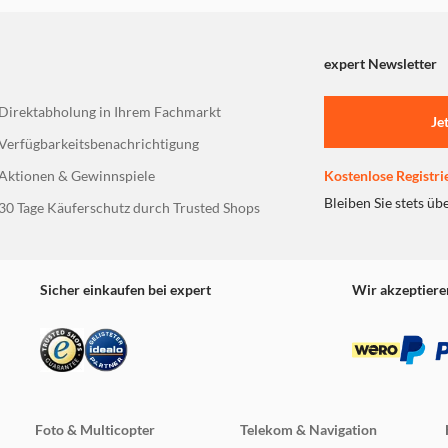
nterstützt wird.
expert Newsletter
Direktabholung in Ihrem Fachmarkt
Je
Verfügbarkeitsbenachrichtigung
Aktionen & Gewinnspiele
Kostenlose Registri
Bleiben Sie stets üb
30 Tage Käuferschutz durch Trusted Shops
Sicher einkaufen bei expert
Wir akzeptiere
Foto & Multicopter
Telekom & Navigation