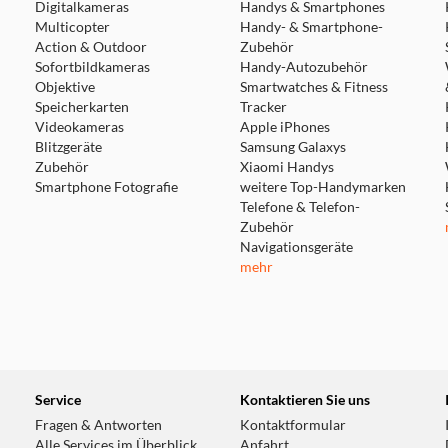
Digitalkameras
Handys & Smartphones
Multicopter
Handy- & Smartphone-
Action & Outdoor
Zubehör
Sofortbildkameras
Handy-Autozubehör
Objektive
Smartwatches & Fitness
Speicherkarten
Tracker
Videokameras
Apple iPhones
Blitzgeräte
Samsung Galaxys
Zubehör
Xiaomi Handys
Smartphone Fotografie
weitere Top-Handymarken
Telefone & Telefon-
Zubehör
Navigationsgeräte
mehr
Service
Kontaktieren Sie uns
Fragen & Antworten
Kontaktformular
Alle Services im Überblick
Anfahrt