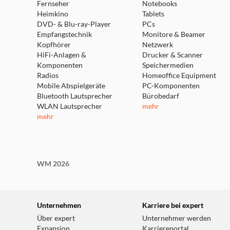
Fernseher
Notebooks
Heimkino
Tablets
DVD- & Blu-ray-Player
PCs
Empfangstechnik
Monitore & Beamer
Kopfhörer
Netzwerk
HiFi-Anlagen &
Drucker & Scanner
Komponenten
Speichermedien
Radios
Homeoffice Equipment
Mobile Abspielgeräte
PC-Komponenten
Bluetooth Lautsprecher
Bürobedarf
WLAN Lautsprecher
mehr
mehr
WM 2026
Unternehmen
Karriere bei expert
Über expert
Unternehmer werden
Expansion
Karriereportal