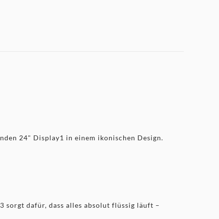
nden 24" Display1 in einem ikonischen Design.
rgt dafür, dass alles absolut flüssig läuft –