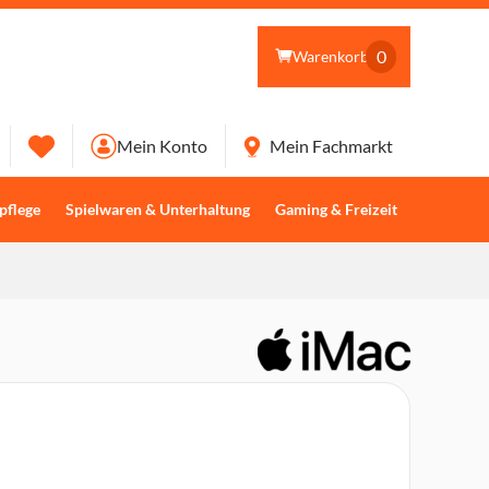
0
Warenkorb
Mein Konto
Mein Fachmarkt
pflege
Spielwaren & Unterhaltung
Gaming & Freizeit