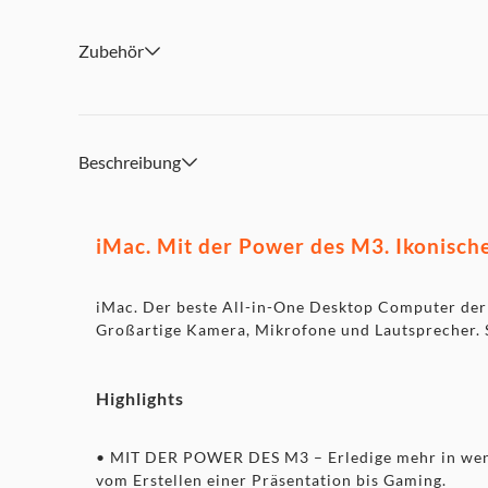
Verbinde Alles
Speichere all deine Daten
Zubehör
Beschreibung
iMac. Mit der Power des M3. Ikonische
iMac. Der beste All-in-One Desktop Computer der 
Großartige Kamera, Mikrofone und Lautsprecher. S
Highlights
• MIT DER POWER DES M3 – Erledige mehr in wenige
vom Erstellen einer Präsentation bis Gaming.