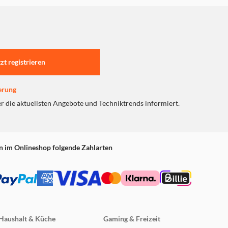
tzt registrieren
erung
er die aktuellsten Angebote und Techniktrends informiert.
n im Onlineshop folgende Zahlarten
Haushalt & Küche
Gaming & Freizeit