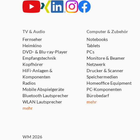
TV & Audio
Computer & Zubehör
Fernseher
Notebooks
Heimkino
Tablets
DVD- & Blu-ray-Player
PCs
Empfangstechnik
Monitore & Beamer
Kopfhörer
Netzwerk
HiFi-Anlagen &
Drucker & Scanner
Komponenten
Speichermedien
Radios
Homeoffice Equipment
Mobile Abspielgeräte
PC-Komponenten
Bluetooth Lautsprecher
Bürobedarf
WLAN Lautsprecher
mehr
mehr
WM 2026