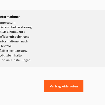
Informationen
Impressum
Datenschutzerklärung
AGB Onlinekauf /
Widerrufsbelehrung
Informationen nach
ElektroG
Batterieentsorgung
Digitale Inhalte
Cookie-Einstellungen
Vertrag widerrufen