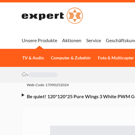
Unsere Produkte
Aktionen
Service
Geschäftskun
TV & Audio
Computer & Zubehör
Foto & Multicopter
»
Web-Code: 17090252024
Be quiet! 120*120*25 Pure Wings 3 White PWM G