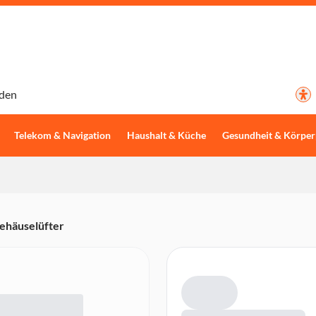
den
Telekom & Navigation
Haushalt & Küche
Gesundheit & Körper
ehäuselüfter