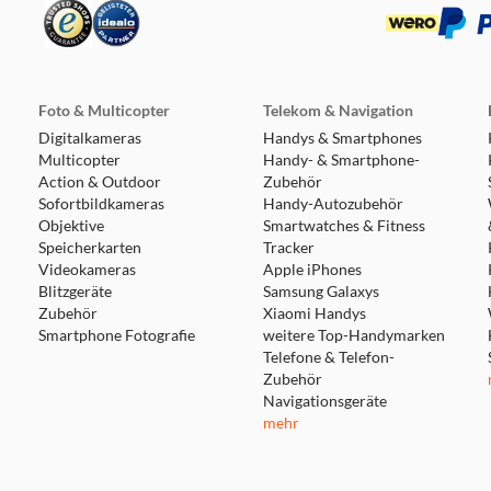
Foto & Multicopter
Telekom & Navigation
Digitalkameras
Handys & Smartphones
Multicopter
Handy- & Smartphone-
Action & Outdoor
Zubehör
Sofortbildkameras
Handy-Autozubehör
Objektive
Smartwatches & Fitness
Speicherkarten
Tracker
Videokameras
Apple iPhones
Blitzgeräte
Samsung Galaxys
Zubehör
Xiaomi Handys
Smartphone Fotografie
weitere Top-Handymarken
Telefone & Telefon-
Zubehör
Navigationsgeräte
mehr