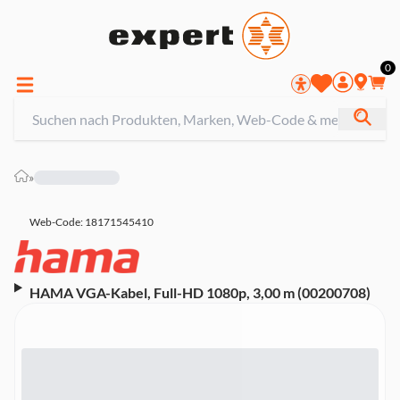
0
»
Web-Code: 18171545410
HAMA VGA-Kabel, Full-HD 1080p, 3,00 m (00200708)