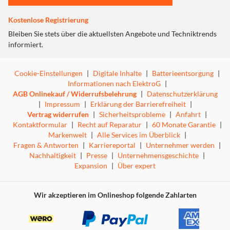
Kostenlose Registrierung
Bleiben Sie stets über die aktuellsten Angebote und Techniktrends
informiert.
Cookie-Einstellungen
|
Digitale Inhalte
|
Batterieentsorgung
|
Informationen nach ElektroG
|
AGB Onlinekauf / Widerrufsbelehrung
|
Datenschutzerklärung
|
Impressum
|
Erklärung der Barrierefreiheit
|
Vertrag widerrufen
|
Sicherheitsprobleme
|
Anfahrt
|
Kontaktformular
|
Recht auf Reparatur
|
60 Monate Garantie
|
Markenwelt
|
Alle Services im Überblick
|
Fragen & Antworten
|
Karriereportal
|
Unternehmer werden
|
Nachhaltigkeit
|
Presse
|
Unternehmensgeschichte
|
Expansion
|
Über expert
Wir akzeptieren im Onlineshop folgende Zahlarten