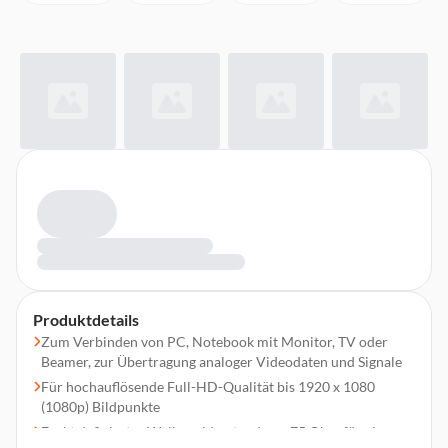
Produktdetails
Zum Verbinden von PC, Notebook mit Monitor, TV oder
Beamer, zur Übertragung analoger Videodaten und Signale
Für hochauflösende Full-HD-Qualität bis 1920 x 1080
(1080p) Bildpunkte
Exakt definierter Wellenwiderstand von 75 Ohm für eine