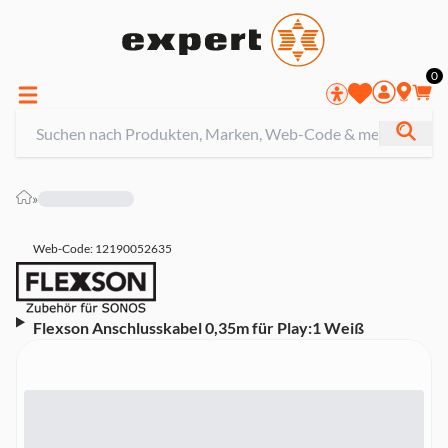
0
»
Web-Code: 12190052635
Flexson Anschlusskabel 0,35m für Play:1 Weiß