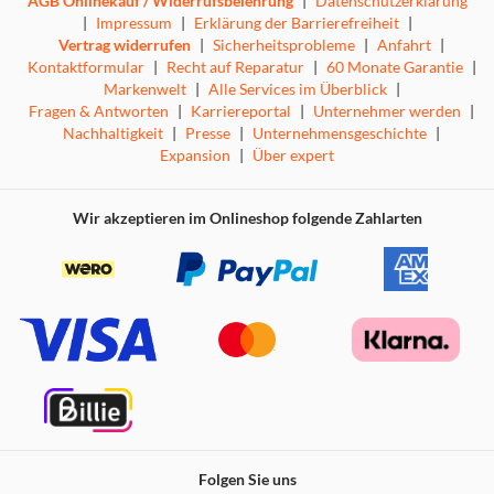
AGB Onlinekauf / Widerrufsbelehrung
|
Datenschutzerklärung
|
Impressum
|
Erklärung der Barrierefreiheit
|
Vertrag widerrufen
|
Sicherheitsprobleme
|
Anfahrt
|
Kontaktformular
|
Recht auf Reparatur
|
60 Monate Garantie
|
Markenwelt
|
Alle Services im Überblick
|
Fragen & Antworten
|
Karriereportal
|
Unternehmer werden
|
Nachhaltigkeit
|
Presse
|
Unternehmensgeschichte
|
Expansion
|
Über expert
Wir akzeptieren im Onlineshop folgende Zahlarten
Folgen Sie uns