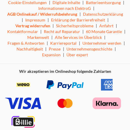
Cookie-Einstellungen
|
Digitale Inhalte
|
Batterieentsorgung
|
Informationen nach ElektroG
|
AGB Onlinekauf / Widerrufsbelehrung
|
Datenschutzerklärung
|
Impressum
|
Erklärung der Barrierefreiheit
|
Vertrag widerrufen
|
Sicherheitsprobleme
|
Anfahrt
|
Kontaktformular
|
Recht auf Reparatur
|
60 Monate Garantie
|
Markenwelt
|
Alle Services im Überblick
|
Fragen & Antworten
|
Karriereportal
|
Unternehmer werden
|
Nachhaltigkeit
|
Presse
|
Unternehmensgeschichte
|
Expansion
|
Über expert
Wir akzeptieren im Onlineshop folgende Zahlarten