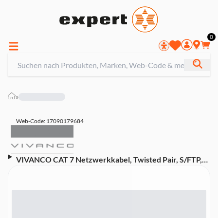
0
»
Web-Code: 17090179684
VIVANCO CAT 7 Netzwerkkabel, Twisted Pair, S/FTP,
2x RJ45 Stecker (45706)