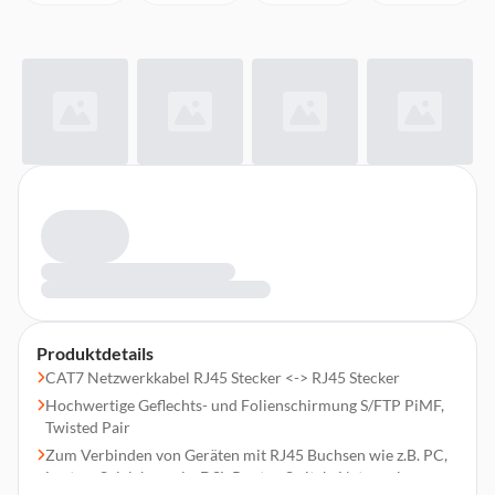
Produktdetails
CAT7 Netzwerkkabel RJ45 Stecker <-> RJ45 Stecker
Hochwertige Geflechts- und Folienschirmung S/FTP PiMF,
Twisted Pair
Zum Verbinden von Geräten mit RJ45 Buchsen wie z.B. PC,
Laptop, Spielekonsole, DSL-Router, Switch, Netzwerk-