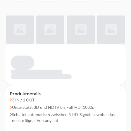
Produktdetails
3 IN / 1 OUT
Unterstützt 3D und HDTV bis Full HD (1080p)
Schaltet automatisch zwischen 3 HD-Signalen, wobei das
neuste Signal Vorrang hat
Verarbeitet das HDCP Durchgangssignal