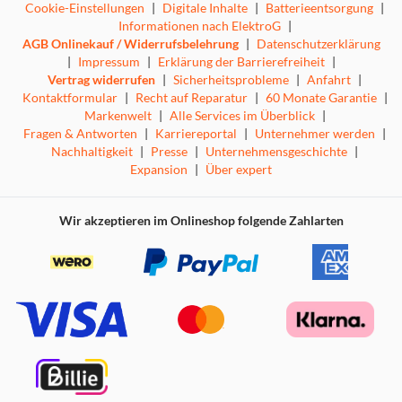
Cookie-Einstellungen
|
Digitale Inhalte
|
Batterieentsorgung
|
Informationen nach ElektroG
|
AGB Onlinekauf / Widerrufsbelehrung
|
Datenschutzerklärung
|
Impressum
|
Erklärung der Barrierefreiheit
|
Vertrag widerrufen
|
Sicherheitsprobleme
|
Anfahrt
|
Kontaktformular
|
Recht auf Reparatur
|
60 Monate Garantie
|
Markenwelt
|
Alle Services im Überblick
|
Fragen & Antworten
|
Karriereportal
|
Unternehmer werden
|
Nachhaltigkeit
|
Presse
|
Unternehmensgeschichte
|
Expansion
|
Über expert
Wir akzeptieren im Onlineshop folgende Zahlarten