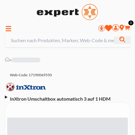
0
»
Web-Code: 17190069550
InXtron Umschaltbox automatisch 3 auf 1 HDM