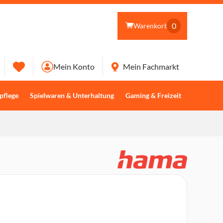
0
Warenkorb
Mein Konto
Mein Fachmarkt
pflege
Spielwaren & Unterhaltung
Gaming & Freizeit