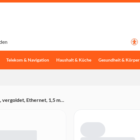
den
Telekom & Navigation
Haushalt & Küche
Gesundheit & Körper
 vergoldet, Ethernet, 1,5 m