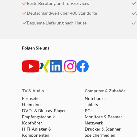
Beste Beratung und Top-Services
Deutschlandweit über 400 Standorte
Bequeme Lieferung nach Hause
Folgen Sie uns
TV & Audio
Computer & Zubehör
Fernseher
Notebooks
Heimkino
Tablets
DVD- & Blu-ray-Player
PCs
Empfangstechnik
Monitore & Beamer
Kopfhörer
Netzwerk
HiFi-Anlagen &
Drucker & Scanner
Komponenten
Speichermedien