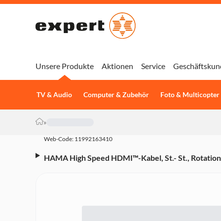
Unsere Produkte
Aktionen
Service
Geschäftskun
TV & Audio
Computer & Zubehör
Foto & Multicopter
»
Web-Code: 11992163410
HAMA High Speed HDMI™-Kabel, St.- St., Rotation,
(00205011)