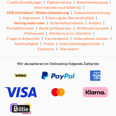
Cookie-Einstellungen
|
Digitale Inhalte
|
Batterieentsorgung
|
Informationen nach ElektroG
|
AGB Onlinekauf / Widerrufsbelehrung
|
Datenschutzerklärung
|
Impressum
|
Erklärung der Barrierefreiheit
|
Vertrag widerrufen
|
Sicherheitsprobleme
|
Anfahrt
|
Kontaktformular
|
Recht auf Reparatur
|
60 Monate Garantie
|
Markenwelt
|
Alle Services im Überblick
|
Fragen & Antworten
|
Karriereportal
|
Unternehmer werden
|
Nachhaltigkeit
|
Presse
|
Unternehmensgeschichte
|
Expansion
|
Über expert
Wir akzeptieren im Onlineshop folgende Zahlarten