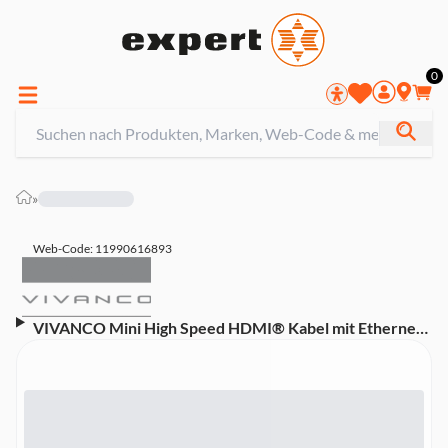
0
»
Web-Code: 11990616893
VIVANCO Mini High Speed HDMI® Kabel mit Ethernet,
1,5 m (47112)