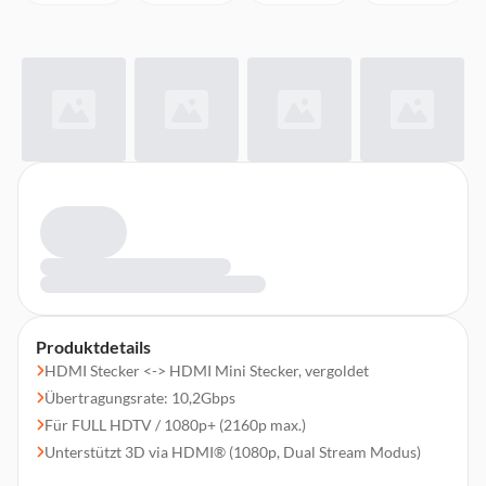
Produktdetails
HDMI Stecker <-> HDMI Mini Stecker, vergoldet
Übertragungsrate: 10,2Gbps
Für FULL HDTV / 1080p+ (2160p max.)
Unterstützt 3D via HDMI® (1080p, Dual Stream Modus)
Unterstützt Auflösungen von maximal 4K