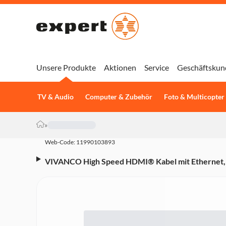
Unsere Produkte
Aktionen
Service
Geschäftskun
TV & Audio
Computer & Zubehör
Foto & Multicopter
»
Web-Code: 11990103893
VIVANCO High Speed HDMI® Kabel mit Ethernet, 