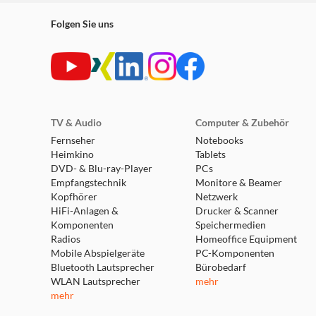
Folgen Sie uns
TV & Audio
Computer & Zubehör
Fernseher
Notebooks
Heimkino
Tablets
DVD- & Blu-ray-Player
PCs
Empfangstechnik
Monitore & Beamer
Kopfhörer
Netzwerk
HiFi-Anlagen &
Drucker & Scanner
Komponenten
Speichermedien
Radios
Homeoffice Equipment
Mobile Abspielgeräte
PC-Komponenten
Bluetooth Lautsprecher
Bürobedarf
WLAN Lautsprecher
mehr
mehr