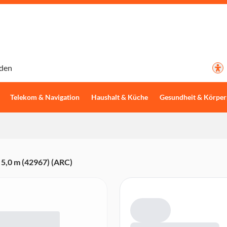
den
Telekom & Navigation
Haushalt & Küche
Gesundheit & Körper
5,0 m (42967) (ARC)