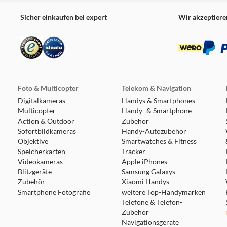
Sicher einkaufen bei expert
Wir akzeptiere
Foto & Multicopter
Telekom & Navigation
Digitalkameras
Handys & Smartphones
Multicopter
Handy- & Smartphone-
Action & Outdoor
Zubehör
Sofortbildkameras
Handy-Autozubehör
Objektive
Smartwatches & Fitness
Speicherkarten
Tracker
Videokameras
Apple iPhones
Blitzgeräte
Samsung Galaxys
Zubehör
Xiaomi Handys
Smartphone Fotografie
weitere Top-Handymarken
Telefone & Telefon-
Zubehör
Navigationsgeräte