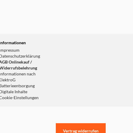
Informationen
Impressum
Datenschutzerklärung
AGB Onlinekauf /
Widerrufsbelehrung
Informationen nach
ElektroG
Batterieentsorgung
Digitale Inhalte
Cookie-Einstellungen
Vertrag widerrufen