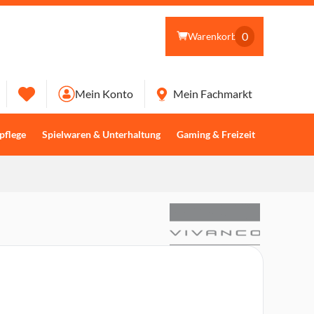
0
Warenkorb
Mein Konto
Mein Fachmarkt
pflege
Spielwaren & Unterhaltung
Gaming & Freizeit