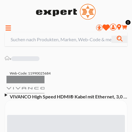
0
»
Web-Code: 11990025684
VIVANCO High Speed HDMI® Kabel mit Ethernet, 3,0 m
schwarz (47160) (ARC)