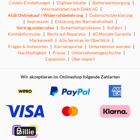
Cookie-Einstellungen
|
Digitale Inhalte
|
Batterieentsorgung
|
Informationen nach ElektroG
|
AGB Onlinekauf / Widerrufsbelehrung
|
Datenschutzerklärung
|
Impressum
|
Erklärung der Barrierefreiheit
|
Vertrag widerrufen
|
Sicherheitsprobleme
|
Anfahrt
|
Kontaktformular
|
Recht auf Reparatur
|
60 Monate Garantie
|
Markenwelt
|
Alle Services im Überblick
|
Fragen & Antworten
|
Karriereportal
|
Unternehmer werden
|
Nachhaltigkeit
|
Presse
|
Unternehmensgeschichte
|
Expansion
|
Über expert
Wir akzeptieren im Onlineshop folgende Zahlarten