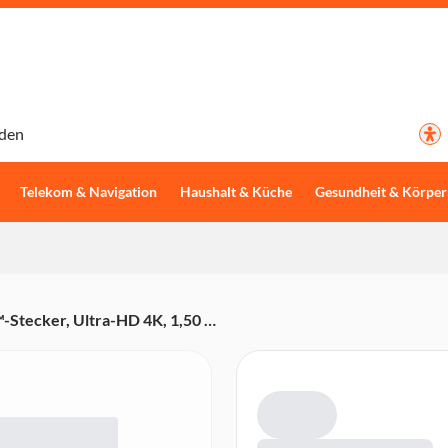
den
Telekom & Navigation
Haushalt & Küche
Gesundheit & Körper
Stecker, Ultra-HD 4K, 1,50 m