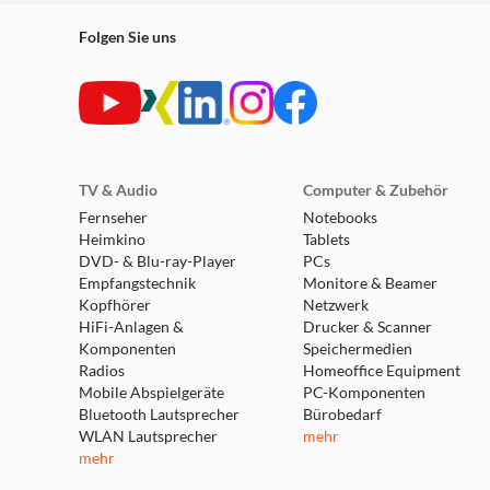
Folgen Sie uns
TV & Audio
Computer & Zubehör
Fernseher
Notebooks
Heimkino
Tablets
DVD- & Blu-ray-Player
PCs
Empfangstechnik
Monitore & Beamer
Kopfhörer
Netzwerk
HiFi-Anlagen &
Drucker & Scanner
Komponenten
Speichermedien
Radios
Homeoffice Equipment
Mobile Abspielgeräte
PC-Komponenten
Bluetooth Lautsprecher
Bürobedarf
WLAN Lautsprecher
mehr
mehr