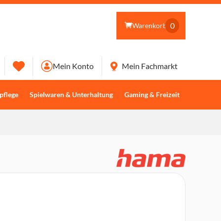
0
Warenkorb
Mein Konto
Mein Fachmarkt
pflege
Spielwaren & Unterhaltung
Gaming & Freizeit