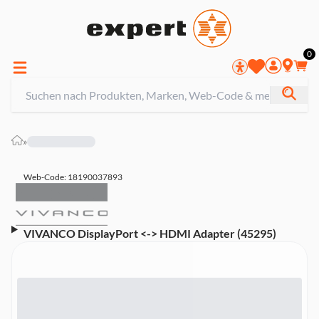
0
»
Web-Code: 18190037893
VIVANCO DisplayPort <-> HDMI Adapter (45295)