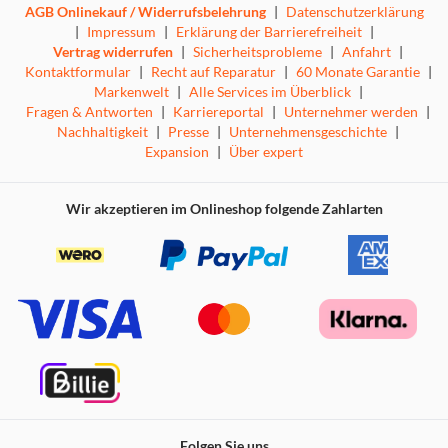
AGB Onlinekauf / Widerrufsbelehrung
|
Datenschutzerklärung
|
Impressum
|
Erklärung der Barrierefreiheit
|
Vertrag widerrufen
|
Sicherheitsprobleme
|
Anfahrt
|
Kontaktformular
|
Recht auf Reparatur
|
60 Monate Garantie
|
Markenwelt
|
Alle Services im Überblick
|
Fragen & Antworten
|
Karriereportal
|
Unternehmer werden
|
Nachhaltigkeit
|
Presse
|
Unternehmensgeschichte
|
Expansion
|
Über expert
Wir akzeptieren im Onlineshop folgende Zahlarten
Folgen Sie uns