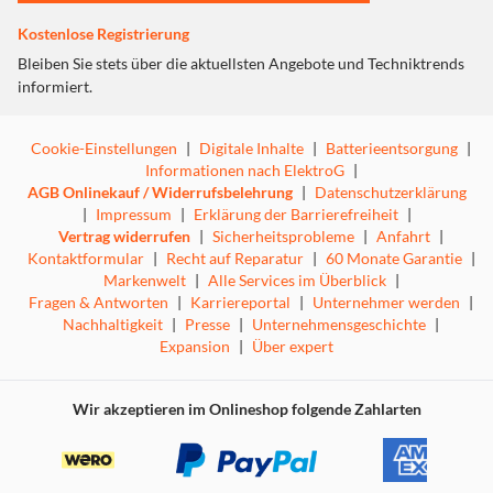
Kostenlose Registrierung
Bleiben Sie stets über die aktuellsten Angebote und Techniktrends
informiert.
Cookie-Einstellungen
|
Digitale Inhalte
|
Batterieentsorgung
|
Informationen nach ElektroG
|
AGB Onlinekauf / Widerrufsbelehrung
|
Datenschutzerklärung
|
Impressum
|
Erklärung der Barrierefreiheit
|
Vertrag widerrufen
|
Sicherheitsprobleme
|
Anfahrt
|
Kontaktformular
|
Recht auf Reparatur
|
60 Monate Garantie
|
Markenwelt
|
Alle Services im Überblick
|
Fragen & Antworten
|
Karriereportal
|
Unternehmer werden
|
Nachhaltigkeit
|
Presse
|
Unternehmensgeschichte
|
Expansion
|
Über expert
Wir akzeptieren im Onlineshop folgende Zahlarten