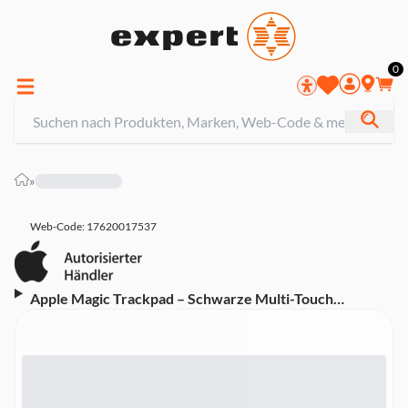
0
»
Web-Code: 17620017537
Apple Magic Trackpad – Schwarze Multi-Touch
Oberfläche (2022, USB-C auf Lightning Kabel, CE30899)