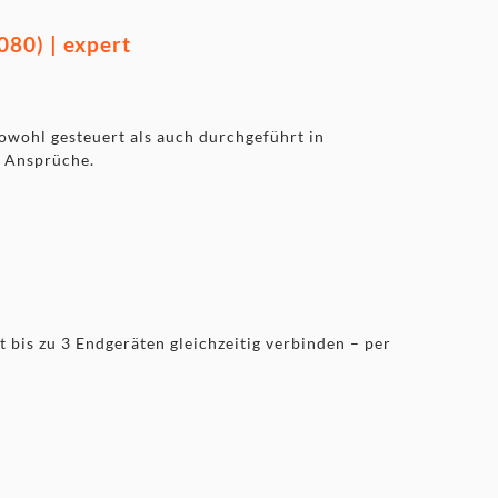
80) | expert
owohl gesteuert als auch durchgeführt in
e Ansprüche.
t bis zu 3 Endgeräten gleichzeitig verbinden – per