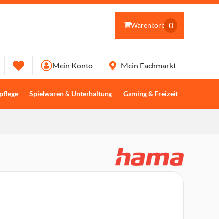
0
Warenkorb
Mein Konto
Mein Fachmarkt
pflege
Spielwaren & Unterhaltung
Gaming & Freizeit