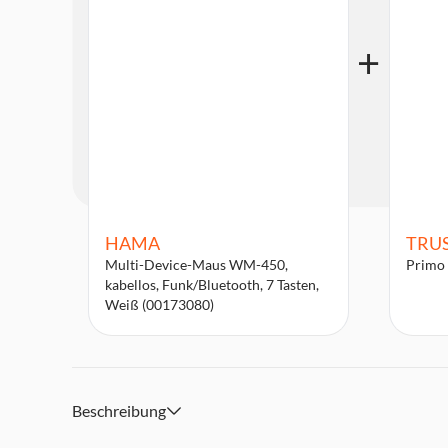
HAMA
TRU
Multi-Device-Maus WM-450,
Primo 
kabellos, Funk/Bluetooth, 7 Tasten,
Weiß (00173080)
Beschreibung