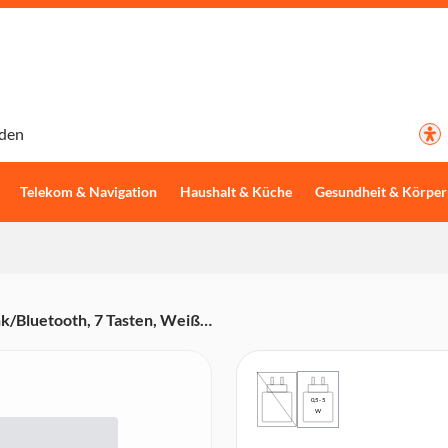
den
Telekom & Navigation
Haushalt & Küche
Gesundheit & Körper
/Bluetooth, 7 Tasten, Weiß
0,5 - 5
W