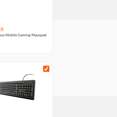
ER
thus Mobile Gaming-Mauspad