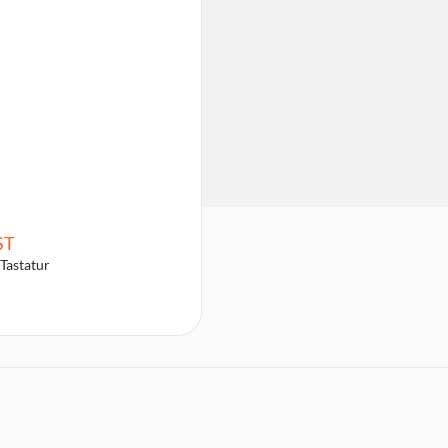
ST
Tastatur