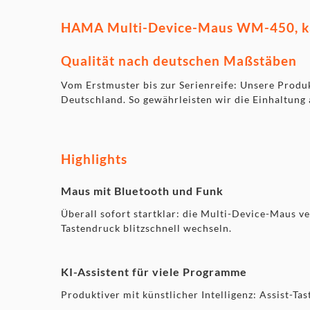
HAMA Multi-Device-Maus WM-450, kabe
Qualität nach deutschen Maßstäben
Vom Erstmuster bis zur Serienreife: Unsere Produ
Deutschland. So gewährleisten wir die Einhaltung
Highlights
Maus mit Bluetooth und Funk
Überall sofort startklar: die Multi-Device-Maus ve
Tastendruck blitzschnell wechseln.
KI-Assistent für viele Programme
Produktiver mit künstlicher Intelligenz: Assist-T