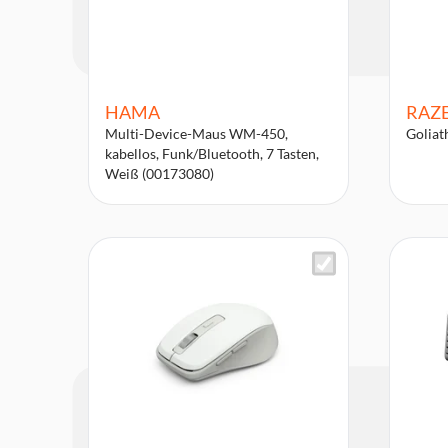
HAMA
RAZ
Multi-Device-Maus WM-450,
Golia
kabellos, Funk/Bluetooth, 7 Tasten,
Weiß (00173080)