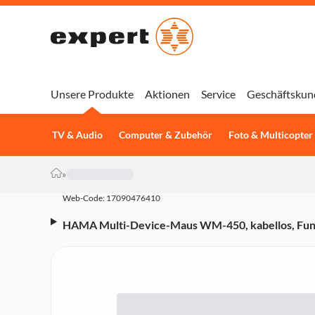
Unsere Produkte
Aktionen
Service
Geschäftskun
TV & Audio
Computer & Zubehör
Foto & Multicopter
»
Web-Code: 17090476410
HAMA Multi-Device-Maus WM-450, kabellos, Funk
(00173080)