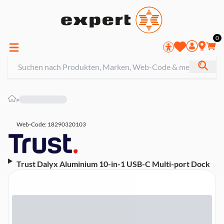
0
»
Web-Code: 18290320103
Trust Dalyx Aluminium 10-in-1 USB-C Multi-port Dock