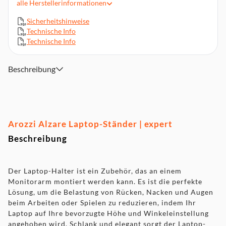
alle
Herstellerinformationen
Schützende Silikonpads
Sicherheitshinweise
Technische Info
Technische Info
Beschreibung
Arozzi Alzare Laptop-Ständer | expert
Beschreibung
Der Laptop-Halter ist ein Zubehör, das an einem
Monitorarm montiert werden kann. Es ist die perfekte
Lösung, um die Belastung von Rücken, Nacken und Augen
beim Arbeiten oder Spielen zu reduzieren, indem Ihr
Laptop auf Ihre bevorzugte Höhe und Winkeleinstellung
angehoben wird. Schlank und elegant sorgt der Laptop-