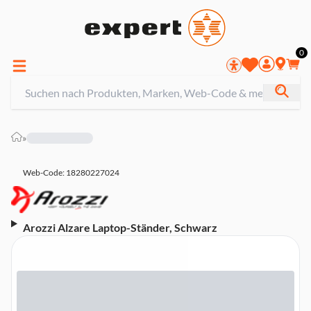
0
»
Web-Code: 18280227024
Arozzi Alzare Laptop-Ständer, Schwarz