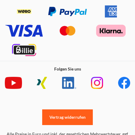
Folgen Sie uns
Vertrag widerrufen
Alle Preise in Euro und inkl. der gesetzlichen Mehrwertsteuer. ggf.