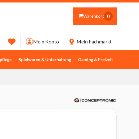
0
Warenkorb
Mein Konto
Mein Fachmarkt
pflege
Spielwaren & Unterhaltung
Gaming & Freizeit