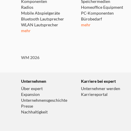
Komponenten
Speichermedien
Radios
Homeoffice Equipment
Mobile Abspielgeräte
PC-Komponenten
Bluetooth Lautsprecher
Bürobedarf
WLAN Lautsprecher
mehr
mehr
WM 2026
Unternehmen
Karriere bei expert
Über expert
Unternehmer werden
Expansion
Karriereportal
Unternehmensgeschichte
Presse
Nachhaltigkeit