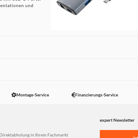
sentationen und
 nicht angezeigt. Um diesen Inhalt anzuzeigen aktivieren Sie bitte
Montage-Service
Finanzierungs-Service
expert Newsletter
Direktabholung in Ihrem Fachmarkt
Je