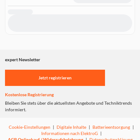
expert Newsletter
Jetzt registrieren
Kostenlose Registrierung
Bleiben Sie stets über die aktuellsten Angebote und Techniktrends
informiert.
Cookie-Einstellungen
|
Digitale Inhalte
|
Batterieentsorgung
|
Informationen nach ElektroG
|
AGB Onlinekauf / Widerrufsbelehrung
|
Datenschutzerklärung