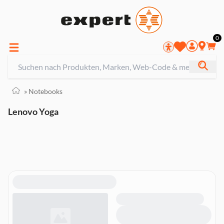
0
»
Notebooks
Lenovo Yoga