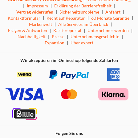
|
Impressum
|
Erklärung der Barrierefreiheit
|
Vertrag widerrufen
|
Sicherheitsprobleme
|
Anfahrt
|
Kontaktformular
|
Recht auf Reparatur
|
60 Monate Garantie
|
Markenwelt
|
Alle Services im Überblick
|
Fragen & Antworten
|
Karriereportal
|
Unternehmer werden
|
Nachhaltigkeit
|
Presse
|
Unternehmensgeschichte
|
Expansion
|
Über expert
Wir akzeptieren im Onlineshop folgende Zahlarten
Folgen Sie uns