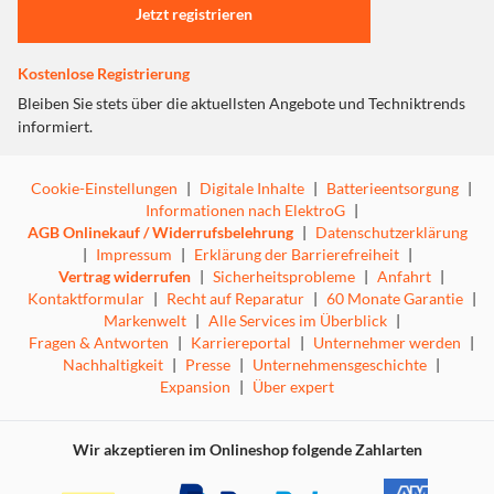
Jetzt registrieren
Kostenlose Registrierung
Bleiben Sie stets über die aktuellsten Angebote und Techniktrends
informiert.
Cookie-Einstellungen
|
Digitale Inhalte
|
Batterieentsorgung
|
Informationen nach ElektroG
|
AGB Onlinekauf / Widerrufsbelehrung
|
Datenschutzerklärung
|
Impressum
|
Erklärung der Barrierefreiheit
|
Vertrag widerrufen
|
Sicherheitsprobleme
|
Anfahrt
|
Kontaktformular
|
Recht auf Reparatur
|
60 Monate Garantie
|
Markenwelt
|
Alle Services im Überblick
|
Fragen & Antworten
|
Karriereportal
|
Unternehmer werden
|
Nachhaltigkeit
|
Presse
|
Unternehmensgeschichte
|
Expansion
|
Über expert
Wir akzeptieren im Onlineshop folgende Zahlarten