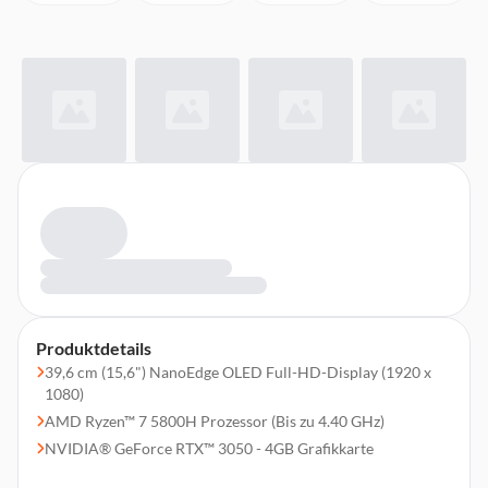
Produktdetails
39,6 cm (15,6") NanoEdge OLED Full-HD-Display (1920 x
1080)
AMD Ryzen™ 7 5800H Prozessor (Bis zu 4.40 GHz)
NVIDIA® GeForce RTX™ 3050 - 4GB Grafikkarte
16 GB DDR4 Arbeitsspeicher