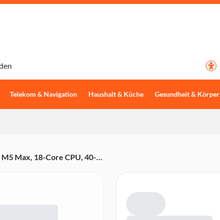
den
Telekom & Navigation
Haushalt & Küche
Gesundheit & Körper
, M5 Max, 18-Core CPU, 40-