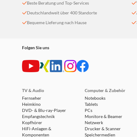
Beste Beratung und Top-Services
Deutschlandweit über 400 Standorte
Bequeme Lieferung nach Hause
Folgen Sie uns
TV & Audio
Computer & Zubehör
Fernseher
Notebooks
Heimkino
Tablets
DVD- & Blu-ray-Player
PCs
Empfangstechnik
Monitore & Beamer
Kopfhörer
Netzwerk
HiFi-Anlagen &
Drucker & Scanner
Komponenten
Speichermedien