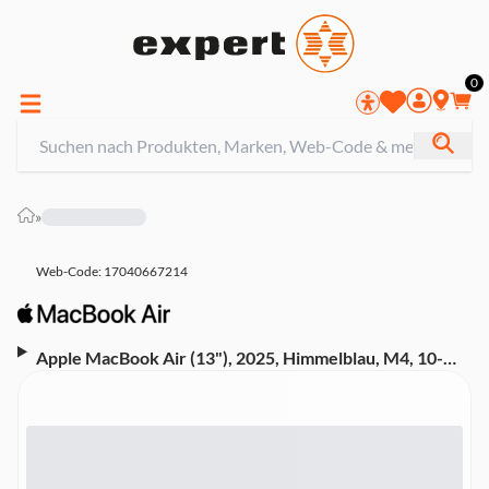
0
»
Web-Code: 17040667214
Apple MacBook Air (13"), 2025, Himmelblau, M4, 10-
Core-CPU, 10-Core-GPU, 16GB, 256GB (MC6T4D/A)