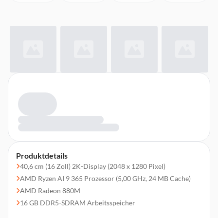
Produktdetails
40,6 cm (16 Zoll) 2K-Display (2048 x 1280 Pixel)
AMD Ryzen AI 9 365 Prozessor (5,00 GHz, 24 MB Cache)
AMD Radeon 880M
16 GB DDR5-SDRAM Arbeitsspeicher
1 TB SSD-Festplatte