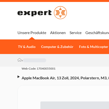
Unsere Produkte
Aktionen
Service
Geschäftskun
TV & Audio
Computer & Zubehör
Foto & Multicopter
»
Web-Code: 17040055001
Apple MacBook Air, 13 Zoll, 2024, Polarstern, M3
GB, 512 GB SSD