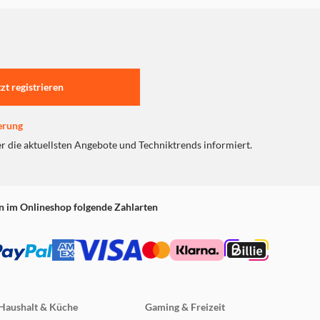
tzt registrieren
erung
er die aktuellsten Angebote und Techniktrends informiert.
n im Onlineshop folgende Zahlarten
Haushalt & Küche
Gaming & Freizeit