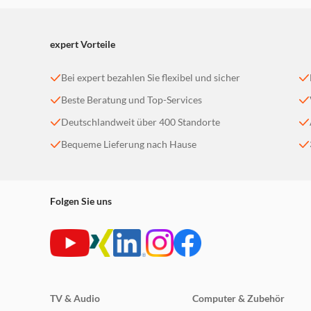
Eine vollständige Liste gibt es auf apple.com/de/macbook-air/
expert Vorteile
Bei expert bezahlen Sie flexibel und sicher
Beste Beratung und Top-Services
Deutschlandweit über 400 Standorte
Bequeme Lieferung nach Hause
Folgen Sie uns
TV & Audio
Computer & Zubehör