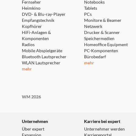
Fernseher
Notebooks
Heimkino
Tablets
DVD- & Blu-ray-Player
PCs
Empfangstechnik
Monitore & Beamer
Kopfhörer
Netzwerk
HiFi-Anlagen &
Drucker & Scanner
Komponenten
Speichermedien
Radios
Homeoffice Equipment
Mobile Abspielgeräte
PC-Komponenten
Bluetooth Lautsprecher
Bürobedarf
WLAN Lautsprecher
mehr
mehr
WM 2026
Unternehmen
Karriere bei expert
Über expert
Unternehmer werden
Expansion
Karriereportal