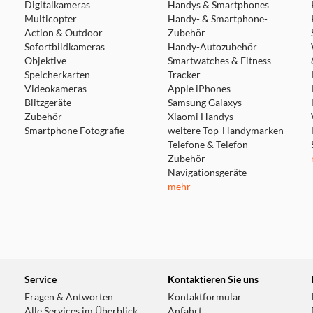
Digitalkameras
Handys & Smartphones
Multicopter
Handy- & Smartphone-
Action & Outdoor
Zubehör
Sofortbildkameras
Handy-Autozubehör
Objektive
Smartwatches & Fitness
Speicherkarten
Tracker
Videokameras
Apple iPhones
Blitzgeräte
Samsung Galaxys
Zubehör
Xiaomi Handys
Smartphone Fotografie
weitere Top-Handymarken
Telefone & Telefon-
Zubehör
Navigationsgeräte
mehr
Service
Kontaktieren Sie uns
Fragen & Antworten
Kontaktformular
Alle Services im Überblick
Anfahrt