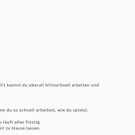
1 kannst du überall blitzschnell arbeiten und
 du so schnell arbeitest, wie du spielst.
äuft alles flüssig.
eil zu Hause lassen.