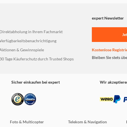
specs/.
expert Newsletter
Direktabholung in Ihrem Fachmarkt
Je
Verfügbarkeitsbenachrichtigung
Aktionen & Gewinnspiele
Kostenlose Registri
Bleiben Sie stets üb
30 Tage Käuferschutz durch Trusted Shops
Sicher einkaufen bei expert
Wir akzeptiere
Foto & Multicopter
Telekom & Navigation