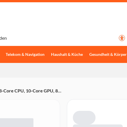
den
Telekom & Navigation
Haushalt & Küche
Gesundheit & Körper
, 8-Core CPU, 10-Core GPU, 8