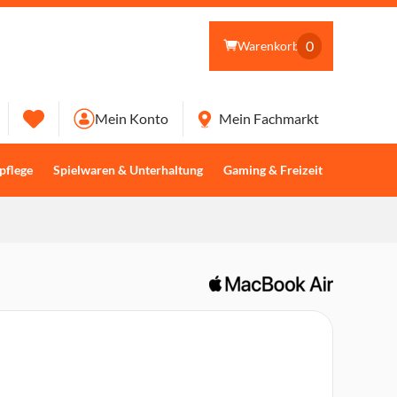
0
Warenkorb
Mein Konto
Mein Fachmarkt
pflege
Spielwaren & Unterhaltung
Gaming & Freizeit