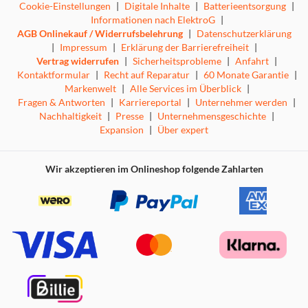
Cookie-Einstellungen
|
Digitale Inhalte
|
Batterieentsorgung
|
Informationen nach ElektroG
|
AGB Onlinekauf / Widerrufsbelehrung
|
Datenschutzerklärung
|
Impressum
|
Erklärung der Barrierefreiheit
|
Vertrag widerrufen
|
Sicherheitsprobleme
|
Anfahrt
|
Kontaktformular
|
Recht auf Reparatur
|
60 Monate Garantie
|
Markenwelt
|
Alle Services im Überblick
|
Fragen & Antworten
|
Karriereportal
|
Unternehmer werden
|
Nachhaltigkeit
|
Presse
|
Unternehmensgeschichte
|
Expansion
|
Über expert
Wir akzeptieren im Onlineshop folgende Zahlarten