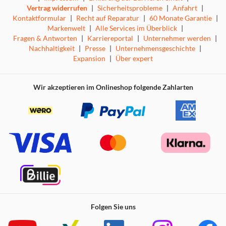
Vertrag widerrufen
|
Sicherheitsprobleme
|
Anfahrt
|
Kontaktformular
|
Recht auf Reparatur
|
60 Monate Garantie
|
Markenwelt
|
Alle Services im Überblick
|
Fragen & Antworten
|
Karriereportal
|
Unternehmer werden
|
Nachhaltigkeit
|
Presse
|
Unternehmensgeschichte
|
Expansion
|
Über expert
Wir akzeptieren im Onlineshop folgende Zahlarten
Folgen Sie uns