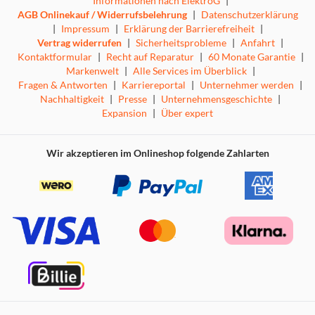
Informationen nach ElektroG
|
AGB Onlinekauf / Widerrufsbelehrung
|
Datenschutzerklärung
|
Impressum
|
Erklärung der Barrierefreiheit
|
Vertrag widerrufen
|
Sicherheitsprobleme
|
Anfahrt
|
Kontaktformular
|
Recht auf Reparatur
|
60 Monate Garantie
|
Markenwelt
|
Alle Services im Überblick
|
Fragen & Antworten
|
Karriereportal
|
Unternehmer werden
|
Nachhaltigkeit
|
Presse
|
Unternehmensgeschichte
|
Expansion
|
Über expert
Wir akzeptieren im Onlineshop folgende Zahlarten