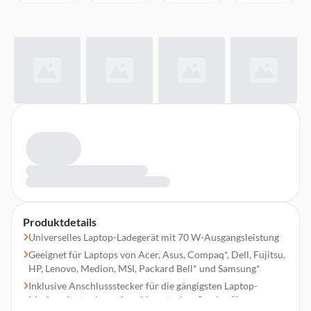
Produktdetails
Universelles Laptop-Ladegerät mit 70 W-Ausgangsleistung
Geeignet für Laptops von Acer, Asus, Compaq*, Dell, Fujitsu,
HP, Lenovo, Medion, MSI, Packard Bell* und Samsung*
Inklusive Anschlussstecker für die gängigsten Laptop-
Marken; kostenloser Anschlussstecker-Service für