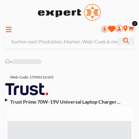
0
»
Web-Code: 17090116103
Trust Primo 70W-19V Universal Laptop Charger
Laptop-Netzteil (22141)