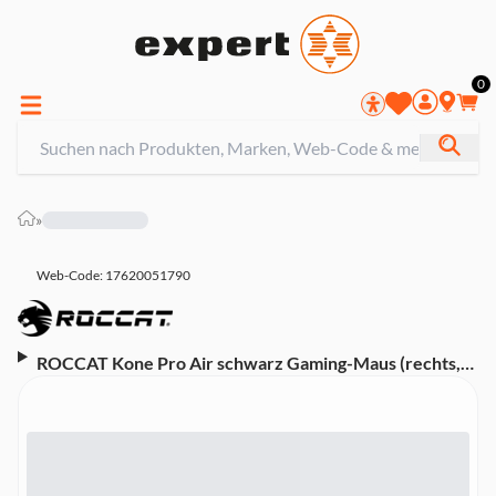
0
»
Web-Code: 17620051790
ROCCAT Kone Pro Air schwarz Gaming-Maus (rechts,
RF Wireless, Optisch, 19000 dpi)