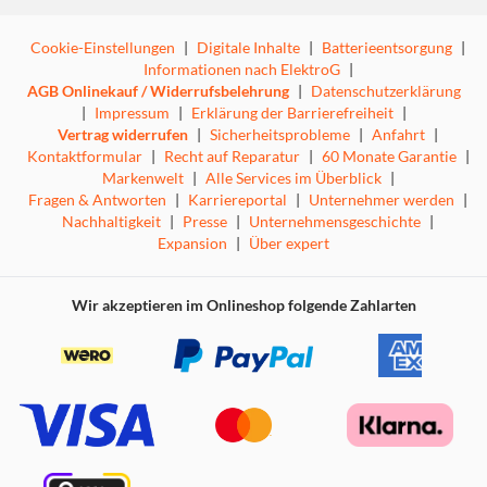
Cookie-Einstellungen
|
Digitale Inhalte
|
Batterieentsorgung
|
Informationen nach ElektroG
|
AGB Onlinekauf / Widerrufsbelehrung
|
Datenschutzerklärung
|
Impressum
|
Erklärung der Barrierefreiheit
|
Vertrag widerrufen
|
Sicherheitsprobleme
|
Anfahrt
|
Kontaktformular
|
Recht auf Reparatur
|
60 Monate Garantie
|
Markenwelt
|
Alle Services im Überblick
|
Fragen & Antworten
|
Karriereportal
|
Unternehmer werden
|
Nachhaltigkeit
|
Presse
|
Unternehmensgeschichte
|
Expansion
|
Über expert
Wir akzeptieren im Onlineshop folgende Zahlarten