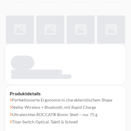
Produktdetails
Perfektionierte Ergonomie in charakteristischem Shape
Stellar Wireless + Bluetooth, mit Rapid Charge
Ultraleichtes ROCCAT® Bionic Shell – nur 75 g
Titan Switch Optical. Taktil & Schnell
PhantomFlex™-USB-C-Ladekabel, flexibel und leicht