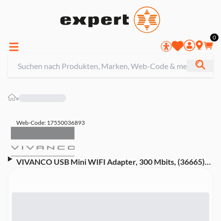
0
»
Web-Code: 17550036893
VIVANCO USB Mini WIFI Adapter, 300 Mbits, (36665)
(USB 2.0, Mini WIFI Adapter, 300 Mbits, schwarz,
36665)