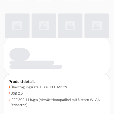
Produktdetails
Übertragungsrate: Bis zu 300 Mbit/s
USB 2.0
IEEE 802.11 b/g/n (Abwärtskompatibel mit älteren WLAN
Standards)
Komfortable Konfiguration mit WPS Assistent