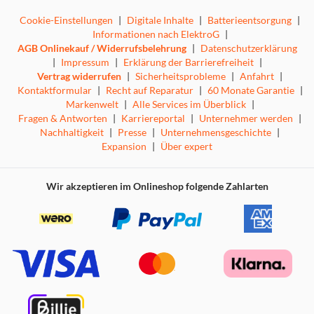
Cookie-Einstellungen
|
Digitale Inhalte
|
Batterieentsorgung
|
Informationen nach ElektroG
|
AGB Onlinekauf / Widerrufsbelehrung
|
Datenschutzerklärung
|
Impressum
|
Erklärung der Barrierefreiheit
|
Vertrag widerrufen
|
Sicherheitsprobleme
|
Anfahrt
|
Kontaktformular
|
Recht auf Reparatur
|
60 Monate Garantie
|
Markenwelt
|
Alle Services im Überblick
|
Fragen & Antworten
|
Karriereportal
|
Unternehmer werden
|
Nachhaltigkeit
|
Presse
|
Unternehmensgeschichte
|
Expansion
|
Über expert
Wir akzeptieren im Onlineshop folgende Zahlarten