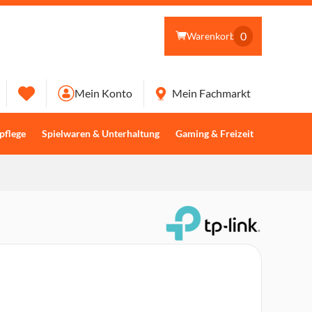
0
Warenkorb
Mein Konto
Mein Fachmarkt
pflege
Spielwaren & Unterhaltung
Gaming & Freizeit