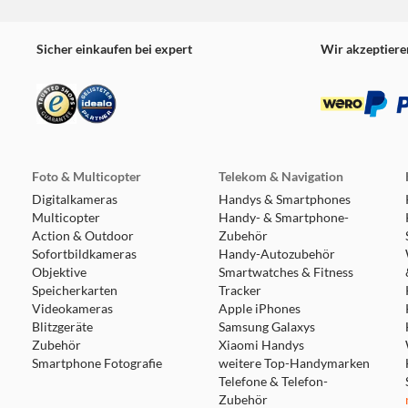
Sicher einkaufen bei expert
Wir akzeptiere
Foto & Multicopter
Telekom & Navigation
Digitalkameras
Handys & Smartphones
Multicopter
Handy- & Smartphone-
Action & Outdoor
Zubehör
Sofortbildkameras
Handy-Autozubehör
Objektive
Smartwatches & Fitness
Speicherkarten
Tracker
Videokameras
Apple iPhones
Blitzgeräte
Samsung Galaxys
Zubehör
Xiaomi Handys
Smartphone Fotografie
weitere Top-Handymarken
Telefone & Telefon-
Zubehör