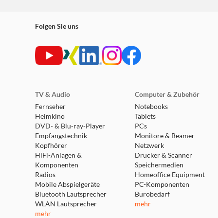
Folgen Sie uns
TV & Audio
Computer & Zubehör
Fernseher
Notebooks
Heimkino
Tablets
DVD- & Blu-ray-Player
PCs
Empfangstechnik
Monitore & Beamer
Kopfhörer
Netzwerk
HiFi-Anlagen &
Drucker & Scanner
Komponenten
Speichermedien
Radios
Homeoffice Equipment
Mobile Abspielgeräte
PC-Komponenten
Bluetooth Lautsprecher
Bürobedarf
WLAN Lautsprecher
mehr
mehr