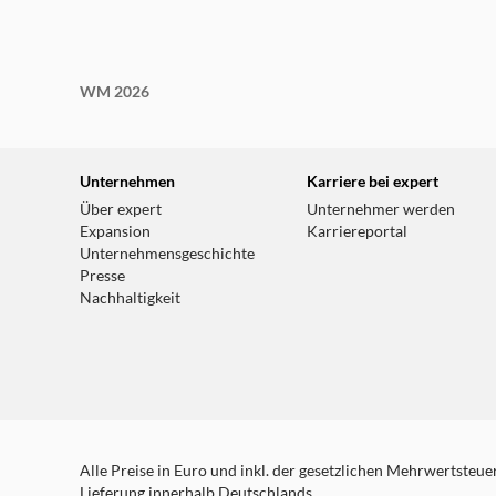
WM 2026
Unternehmen
Karriere bei expert
Über expert
Unternehmer werden
Expansion
Karriereportal
Unternehmensgeschichte
Presse
Nachhaltigkeit
Alle Preise in Euro und inkl. der gesetzlichen Mehrwertsteuer.
Lieferung innerhalb Deutschlands.