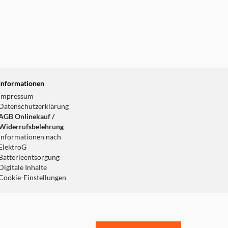
Informationen
Impressum
Datenschutzerklärung
AGB Onlinekauf /
Widerrufsbelehrung
Informationen nach
ElektroG
Batterieentsorgung
Digitale Inhalte
Cookie-Einstellungen