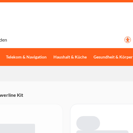
den
Telekom & Navigation
Haushalt & Küche
Gesundheit & Körper
erline Kit