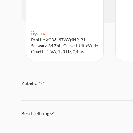
iiyama
ProLite XCB3497WQSNP-B1,
Schwarz, 34 Zoll, Curved, UltraWide
Quad HD, VA, 120 Hz, 0,4ms
Monitor
Zubehör
Beschreibung