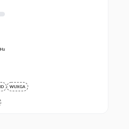
 Hz
HD
WUXGA