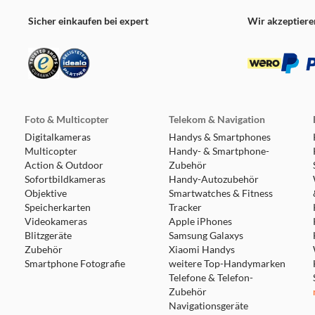
Sicher einkaufen bei expert
Wir akzeptiere
Foto & Multicopter
Telekom & Navigation
Digitalkameras
Handys & Smartphones
Multicopter
Handy- & Smartphone-
Action & Outdoor
Zubehör
Sofortbildkameras
Handy-Autozubehör
Objektive
Smartwatches & Fitness
Speicherkarten
Tracker
Videokameras
Apple iPhones
Blitzgeräte
Samsung Galaxys
Zubehör
Xiaomi Handys
Smartphone Fotografie
weitere Top-Handymarken
Telefone & Telefon-
Zubehör
Navigationsgeräte