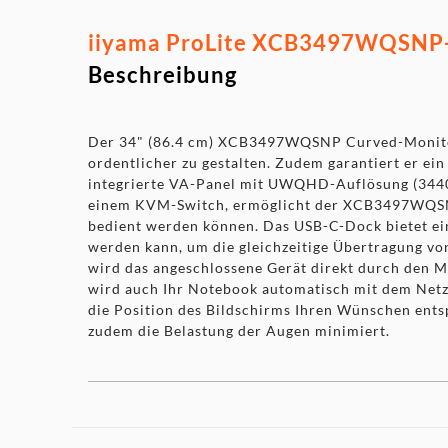
iiyama ProLite XCB3497WQSNP-B
Beschreibung
Der 34" (86.4 cm) XCB3497WQSNP Curved-Monitor 
ordentlicher zu gestalten. Zudem garantiert er e
integrierte VA-Panel mit UWQHD-Auflösung (3440 x
einem KVM-Switch, ermöglicht der XCB3497WQSNP 
bedient werden können. Das USB-C-Dock bietet ein
werden kann, um die gleichzeitige Übertragung von
wird das angeschlossene Gerät direkt durch den M
wird auch Ihr Notebook automatisch mit dem Netz
die Position des Bildschirms Ihren Wünschen ents
zudem die Belastung der Augen minimiert.