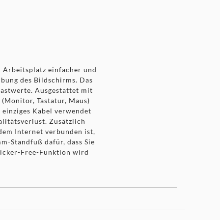
Arbeitsplatz einfacher und
lbung des Bildschirms. Das
astwerte. Ausgestattet mit
Monitor, Tastatur, Maus)
n einziges Kabel verwendet
itätsverlust. Zusätzlich
em Internet verbunden ist,
m-Standfuß dafür, dass Sie
licker-Free-Funktion wird