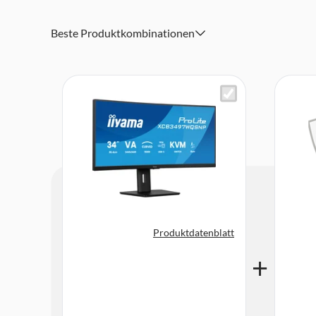
zur Inbetriebnahme, Sicherheitshinweise
Beste Produktkombinationen
Produktdatenblatt