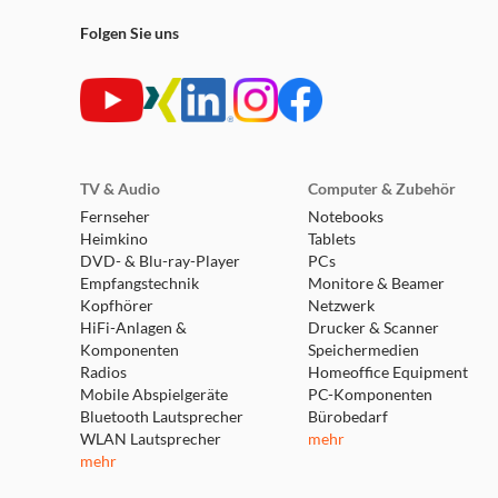
Folgen Sie uns
TV & Audio
Computer & Zubehör
Fernseher
Notebooks
Heimkino
Tablets
DVD- & Blu-ray-Player
PCs
Empfangstechnik
Monitore & Beamer
Kopfhörer
Netzwerk
HiFi-Anlagen &
Drucker & Scanner
Komponenten
Speichermedien
Radios
Homeoffice Equipment
Mobile Abspielgeräte
PC-Komponenten
Bluetooth Lautsprecher
Bürobedarf
WLAN Lautsprecher
mehr
mehr