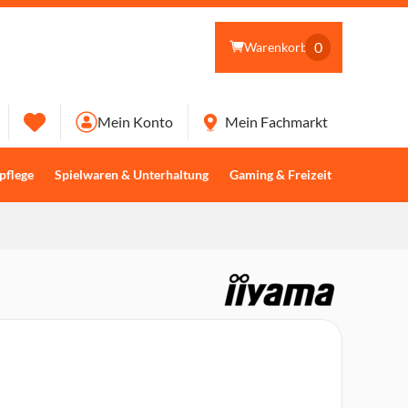
0
Warenkorb
Mein Konto
Mein Fachmarkt
pflege
Spielwaren & Unterhaltung
Gaming & Freizeit