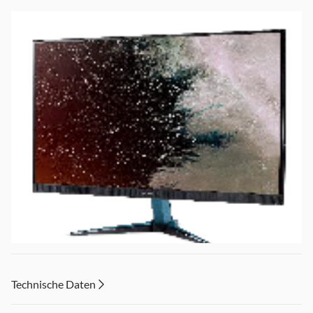
Technische Daten
27” Monitor mit WQHD (2560x1440) Auflösung
AMD FreeSyncTM Premium Technologie