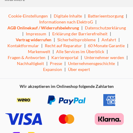
Cookie-Einstellungen
|
Digitale Inhalte
|
Batterieentsorgung
|
Informationen nach ElektroG
|
AGB Onlinekauf / Widerrufsbelehrung
|
Datenschutzerklärung
|
Impressum
|
Erklärung der Barrierefreiheit
|
Vertrag widerrufen
|
Sicherheitsprobleme
|
Anfahrt
|
Kontaktformular
|
Recht auf Reparatur
|
60 Monate Garantie
|
Markenwelt
|
Alle Services im Überblick
|
Fragen & Antworten
|
Karriereportal
|
Unternehmer werden
|
Nachhaltigkeit
|
Presse
|
Unternehmensgeschichte
|
Expansion
|
Über expert
Wir akzeptieren im Onlineshop folgende Zahlarten