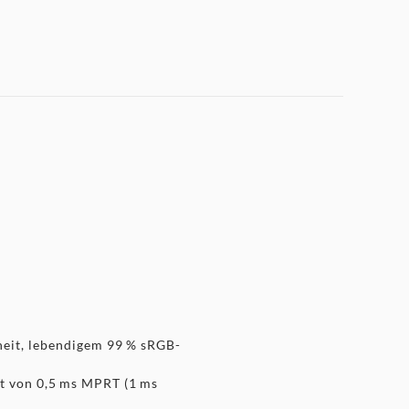
heit, lebendigem 99 % sRGB-
it von 0,5 ms MPRT (1 ms