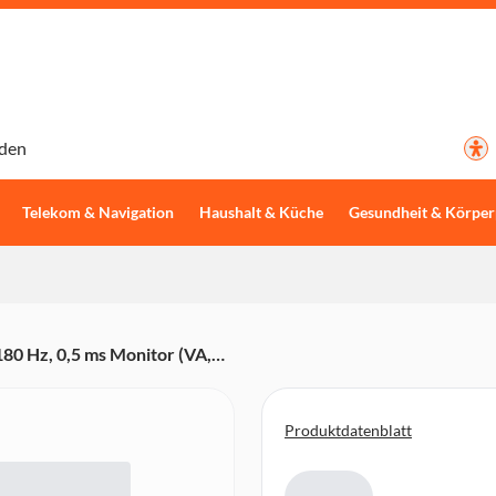
den
Telekom & Navigation
Haushalt & Küche
Gesundheit & Körper
80 Hz, 0,5 ms Monitor (VA,
eeSync)
Produktdatenblatt