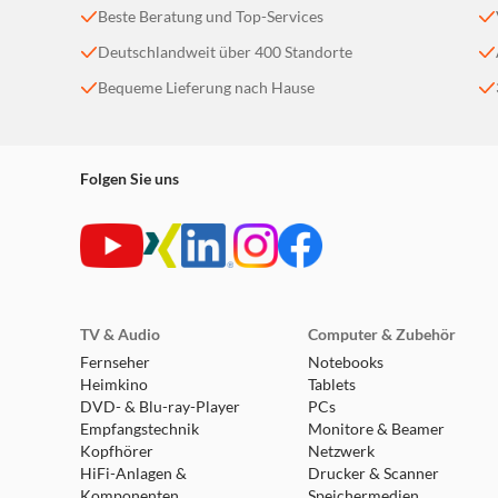
Beste Beratung und Top-Services
Deutschlandweit über 400 Standorte
Bequeme Lieferung nach Hause
Folgen Sie uns
TV & Audio
Computer & Zubehör
Fernseher
Notebooks
Heimkino
Tablets
DVD- & Blu-ray-Player
PCs
Empfangstechnik
Monitore & Beamer
Kopfhörer
Netzwerk
HiFi-Anlagen &
Drucker & Scanner
Komponenten
Speichermedien