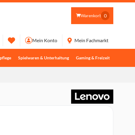
0
Warenkorb
Mein Konto
Mein Fachmarkt
pflege
Spielwaren & Unterhaltung
Gaming & Freizeit