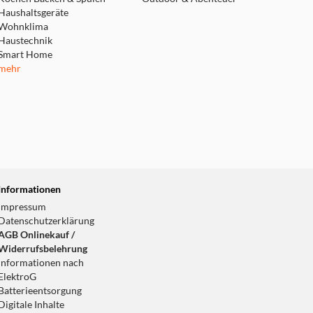
Haushaltsgeräte
Wohnklima
Haustechnik
Smart Home
mehr
Informationen
Impressum
Datenschutzerklärung
AGB Onlinekauf /
Widerrufsbelehrung
Informationen nach
ElektroG
Batterieentsorgung
Digitale Inhalte