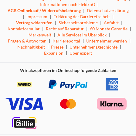
Informationen nach ElektroG
|
AGB Onlinekauf / Widerrufsbelehrung
|
Datenschutzerklärung
|
Impressum
|
Erklärung der Barrierefreiheit
|
Vertrag widerrufen
|
Sicherheitsprobleme
|
Anfahrt
|
Kontaktformular
|
Recht auf Reparatur
|
60 Monate Garantie
|
Markenwelt
|
Alle Services im Überblick
|
Fragen & Antworten
|
Karriereportal
|
Unternehmer werden
|
Nachhaltigkeit
|
Presse
|
Unternehmensgeschichte
|
Expansion
|
Über expert
Wir akzeptieren im Onlineshop folgende Zahlarten