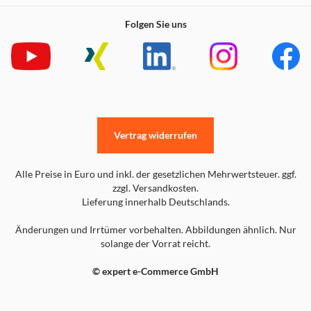
Folgen Sie uns
Vertrag widerrufen
Alle Preise in Euro und inkl. der gesetzlichen Mehrwertsteuer. ggf.
zzgl. Versandkosten.
Lieferung innerhalb Deutschlands.
Änderungen und Irrtümer vorbehalten. Abbildungen ähnlich. Nur
solange der Vorrat reicht.
© expert e-Commerce GmbH