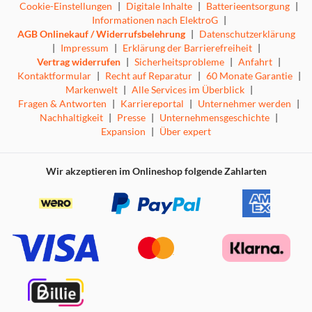
Cookie-Einstellungen
|
Digitale Inhalte
|
Batterieentsorgung
|
Informationen nach ElektroG
|
AGB Onlinekauf / Widerrufsbelehrung
|
Datenschutzerklärung
|
Impressum
|
Erklärung der Barrierefreiheit
|
Vertrag widerrufen
|
Sicherheitsprobleme
|
Anfahrt
|
Kontaktformular
|
Recht auf Reparatur
|
60 Monate Garantie
|
Markenwelt
|
Alle Services im Überblick
|
Fragen & Antworten
|
Karriereportal
|
Unternehmer werden
|
Nachhaltigkeit
|
Presse
|
Unternehmensgeschichte
|
Expansion
|
Über expert
Wir akzeptieren im Onlineshop folgende Zahlarten