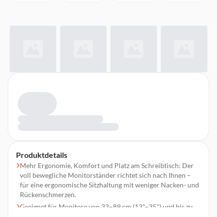
Produktdetails
Mehr Ergonomie, Komfort und Platz am Schreibtisch: Der
voll bewegliche Monitorständer richtet sich nach Ihnen –
für eine ergonomische Sitzhaltung mit weniger Nacken- und
Rückenschmerzen.
Geeignet für Monitore von 33–89 cm (13"–35") und bis zu
12 kg – ideal für leichte und schwere Bildschirme.