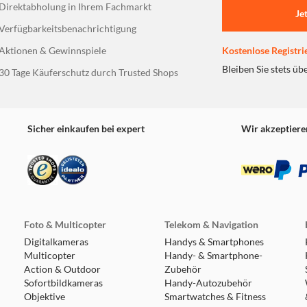
Direktabholung in Ihrem Fachmarkt
Je
Verfügbarkeitsbenachrichtigung
Aktionen & Gewinnspiele
Kostenlose Registri
Bleiben Sie stets üb
30 Tage Käuferschutz durch Trusted Shops
Sicher einkaufen bei expert
Wir akzeptiere
Foto & Multicopter
Telekom & Navigation
Digitalkameras
Handys & Smartphones
Multicopter
Handy- & Smartphone-
Action & Outdoor
Zubehör
Sofortbildkameras
Handy-Autozubehör
Objektive
Smartwatches & Fitness