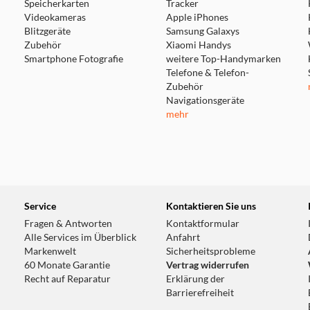
Speicherkarten
Tracker
Videokameras
Apple iPhones
Blitzgeräte
Samsung Galaxys
Zubehör
Xiaomi Handys
Smartphone Fotografie
weitere Top-Handymarken
Telefone & Telefon-
Zubehör
Navigationsgeräte
mehr
Service
Kontaktieren Sie uns
Fragen & Antworten
Kontaktformular
Alle Services im Überblick
Anfahrt
Markenwelt
Sicherheitsprobleme
60 Monate Garantie
Vertrag widerrufen
Recht auf Reparatur
Erklärung der
Barrierefreiheit