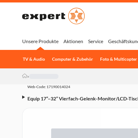
Unsere Produkte
Aktionen
Service
Geschäftskun
TV & Audio
Computer & Zubehör
Foto & Multicopter
»
Web-Code: 17190014024
Equip 17”–32” Vierfach-Gelenk-Monitor/LCD-Tisc