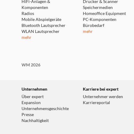
HiFi-Anlagen &
Drucker & Scanner
Komponenten
Speichermedien
Radios
Homeoffice Equipment
Mobile Abspielgeräte
PC-Komponenten
Bluetooth Lautsprecher
Bürobedarf
WLAN Lautsprecher
mehr
mehr
WM 2026
Unternehmen
Karriere bei expert
Über expert
Unternehmer werden
Expansion
Karriereportal
Unternehmensgeschichte
Presse
Nachhaltigkeit