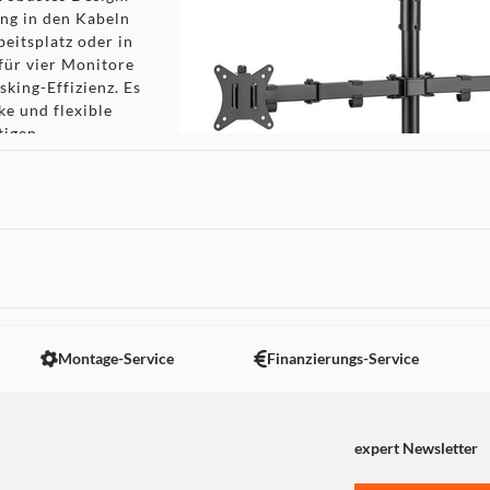
ng in den Kabeln
eitsplatz oder in
für vier Monitore
sking-Effizienz. Es
ke und flexible
tigen
 nicht angezeigt. Um diesen Inhalt anzuzeigen aktivieren Sie bitte
Montage-Service
Finanzierungs-Service
expert Newsletter