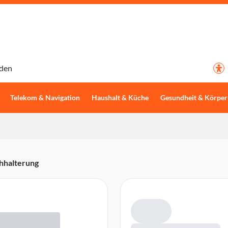
den
Telekom & Navigation
Haushalt & Küche
Gesundheit & Körper
hhalterung