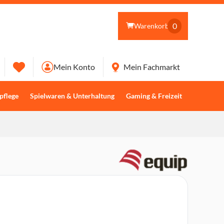
0
Warenkorb
Mein Konto
Mein Fachmarkt
pflege
Spielwaren & Unterhaltung
Gaming & Freizeit