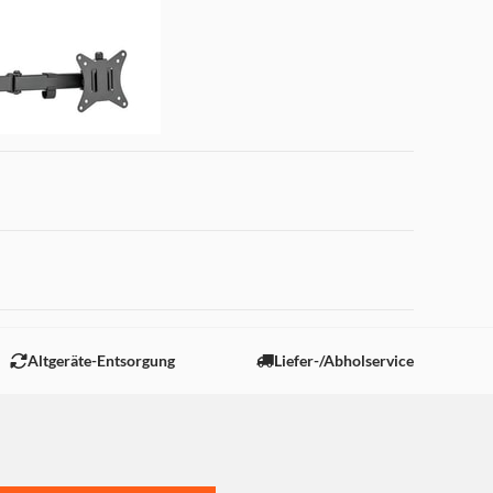
 "Marketing".
Altgeräte-Entsorgung
Liefer-/Abholservice