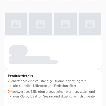
Produktdetails
Schaffen Sie eine vollständige Studioeinrichtung mit
professionellen Mikrofon und Reflexionsfilter
Hochwertiges Mikrofon erzeugt einen warmen, satten und
klaren Klang; ideal für Gesang und akustische Instrumente
Reflexionsschirm reduziert störendes Echo, Hall und