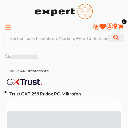
0
»
Web-Code: 18290329103
Trust GXT 259 Rudox PC-Mikrofon