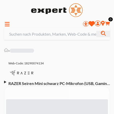
0
»
Web-Code: 18290074134
RAZER Seiren Mini schwarz PC-Mikrofon (USB, Gaming,
RZ19-03450100-R3M1)