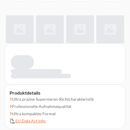
Produktdetails
Ultra präzise Supernieren-Richtcharakteristik
Professionelle Aufnahmequalität
Ultra kompaktes Format
EU Data Act Info