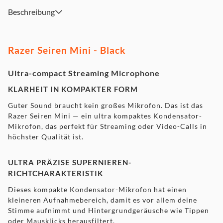
Beschreibung
Razer Seiren Mini - Black
Ultra-compact Streaming Microphone
KLARHEIT IN KOMPAKTER FORM
Guter Sound braucht kein großes Mikrofon. Das ist das
Razer Seiren Mini — ein ultra kompaktes Kondensator-
Mikrofon, das perfekt für Streaming oder Video-Calls in
höchster Qualität ist.
ULTRA PRÄZISE SUPERNIEREN-
RICHTCHARAKTERISTIK
Dieses kompakte Kondensator-Mikrofon hat einen
kleineren Aufnahmebereich, damit es vor allem deine
Stimme aufnimmt und Hintergrundgeräusche wie Tippen
oder Mausklicks herausfiltert.