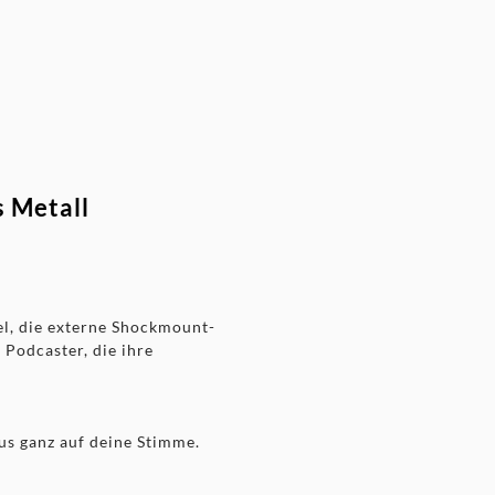
 Metall
l, die externe Shockmount-
 Podcaster, die ihre
us ganz auf deine Stimme.