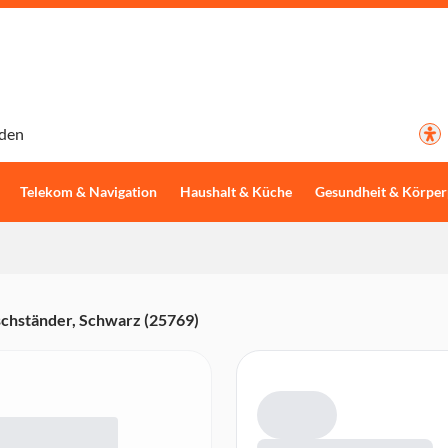
den
Telekom & Navigation
Haushalt & Küche
Gesundheit & Körper
schständer, Schwarz (25769)