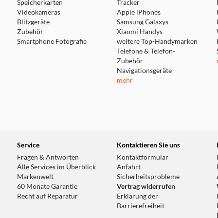
Speicherkarten
Tracker
Videokameras
Apple iPhones
Blitzgeräte
Samsung Galaxys
Zubehör
Xiaomi Handys
Smartphone Fotografie
weitere Top-Handymarken
Telefone & Telefon-
Zubehör
Navigationsgeräte
mehr
Service
Kontaktieren Sie uns
Fragen & Antworten
Kontaktformular
Alle Services im Überblick
Anfahrt
Markenwelt
Sicherheitsprobleme
60 Monate Garantie
Vertrag widerrufen
Recht auf Reparatur
Erklärung der
Barrierefreiheit