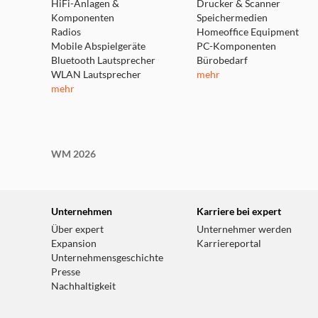
HiFi-Anlagen &
Drucker & Scanner
Komponenten
Speichermedien
Radios
Homeoffice Equipment
Mobile Abspielgeräte
PC-Komponenten
Bluetooth Lautsprecher
Bürobedarf
WLAN Lautsprecher
mehr
mehr
WM 2026
Unternehmen
Karriere bei expert
Über expert
Unternehmer werden
Expansion
Karriereportal
Unternehmensgeschichte
Presse
Nachhaltigkeit