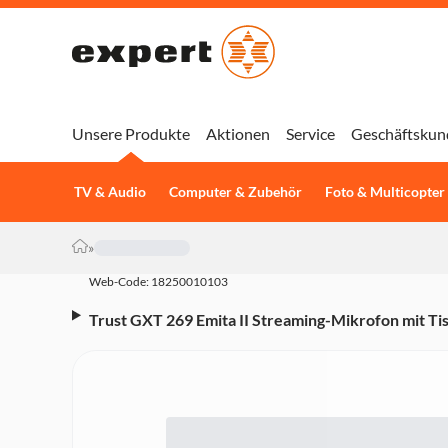
Unsere Produkte
Aktionen
Service
Geschäftskun
TV & Audio
Computer & Zubehör
Foto & Multicopter
»
Web-Code: 18250010103
Trust GXT 269 Emita II Streaming-Mikrofon mit Ti