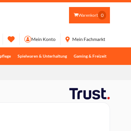
0
Warenkorb
Mein Konto
Mein Fachmarkt
pflege
Spielwaren & Unterhaltung
Gaming & Freizeit