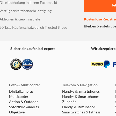
Direktabholung in Ihrem Fachmarkt
Je
Verfügbarkeitsbenachrichtigung
Aktionen & Gewinnspiele
Kostenlose Registri
Bleiben Sie stets üb
30 Tage Käuferschutz durch Trusted Shops
Sicher einkaufen bei expert
Wir akzeptiere
Foto & Multicopter
Telekom & Navigation
Digitalkameras
Handys & Smartphones
Multicopter
Handy- & Smartphone-
Action & Outdoor
Zubehör
Sofortbildkameras
Handy-Autozubehör
Objektive
Smartwatches & Fitness