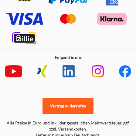
nicht nur vier, sondern acht Stufen der
Neigungsverstellung. Das bedeutet, dass du die Position
des Laptops an deine Vorlieben anpassen kannst, um
sicherzustellen, dass lange Arbeitsstunden nicht nur
effizient, sondern auch bequem sind.
Folgen Sie uns
Vertrag widerrufen
Alle Preise in Euro und inkl. der gesetzlichen Mehrwertsteuer. ggf.
zzgl. Versandkosten.
Lieferung innerhalb Deutschlands.