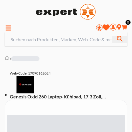
0
»
Web-Code: 17090162024
Genesis Oxid 260 Laptop-Kühlpad, 17,3 Zoll,
Schwarz/Rot (NHG-2075)