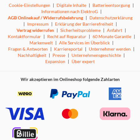
Cookie-Einstellungen
|
Digitale Inhalte
|
Batterieentsorgung
|
Informationen nach ElektroG
|
AGB Onlinekauf / Widerrufsbelehrung
|
Datenschutzerklärung
|
Impressum
|
Erklärung der Barrierefreiheit
|
Vertrag widerrufen
|
Sicherheitsprobleme
|
Anfahrt
|
Kontaktformular
|
Recht auf Reparatur
|
60 Monate Garantie
|
Markenwelt
|
Alle Services im Überblick
|
Fragen & Antworten
|
Karriereportal
|
Unternehmer werden
|
Nachhaltigkeit
|
Presse
|
Unternehmensgeschichte
|
Expansion
|
Über expert
Wir akzeptieren im Onlineshop folgende Zahlarten