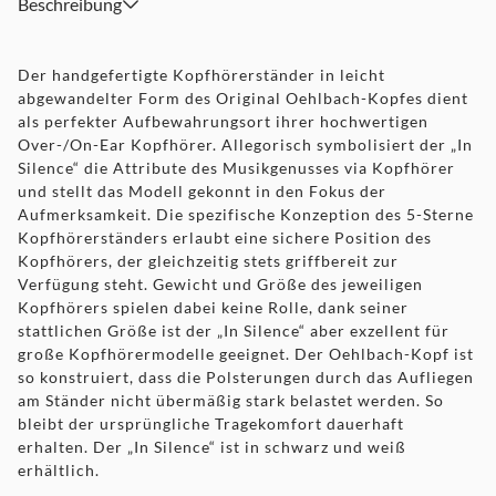
Beschreibung
Der handgefertigte Kopfhörerständer in leicht
abgewandelter Form des Original Oehlbach-Kopfes dient
als perfekter Aufbewahrungsort ihrer hochwertigen
Over-/On-Ear Kopfhörer. Allegorisch symbolisiert der „In
Silence“ die Attribute des Musikgenusses via Kopfhörer
und stellt das Modell gekonnt in den Fokus der
Aufmerksamkeit. Die spezifische Konzeption des 5-Sterne
Kopfhörerständers erlaubt eine sichere Position des
Kopfhörers, der gleichzeitig stets griffbereit zur
Verfügung steht. Gewicht und Größe des jeweiligen
Kopfhörers spielen dabei keine Rolle, dank seiner
stattlichen Größe ist der „In Silence“ aber exzellent für
große Kopfhörermodelle geeignet. Der Oehlbach-Kopf ist
so konstruiert, dass die Polsterungen durch das Aufliegen
am Ständer nicht übermäßig stark belastet werden. So
bleibt der ursprüngliche Tragekomfort dauerhaft
erhalten. Der „In Silence“ ist in schwarz und weiß
erhältlich.