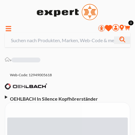
0
»
Web-Code: 12949005618
OEHLBACH In Silence Kopfhörerständer