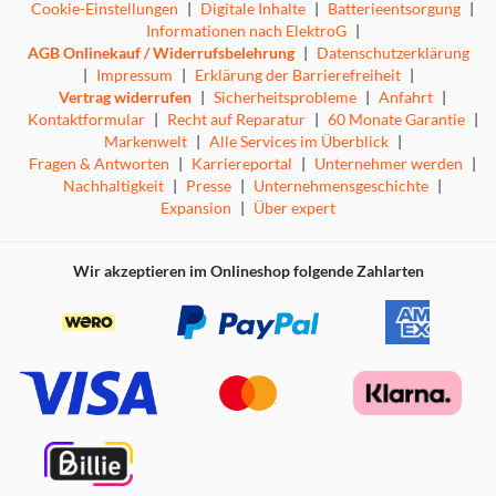
Cookie-Einstellungen
|
Digitale Inhalte
|
Batterieentsorgung
|
Informationen nach ElektroG
|
AGB Onlinekauf / Widerrufsbelehrung
|
Datenschutzerklärung
|
Impressum
|
Erklärung der Barrierefreiheit
|
Vertrag widerrufen
|
Sicherheitsprobleme
|
Anfahrt
|
Kontaktformular
|
Recht auf Reparatur
|
60 Monate Garantie
|
Markenwelt
|
Alle Services im Überblick
|
Fragen & Antworten
|
Karriereportal
|
Unternehmer werden
|
Nachhaltigkeit
|
Presse
|
Unternehmensgeschichte
|
Expansion
|
Über expert
Wir akzeptieren im Onlineshop folgende Zahlarten